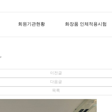
회원기관현황
화장품 인체적용시험
회원기관 명단
화장품 인체적용시험이
란?
12
관련 법령/가이드라인
정보
이전글
약
화장품 인체적용시험
FAQ
다음글
목록