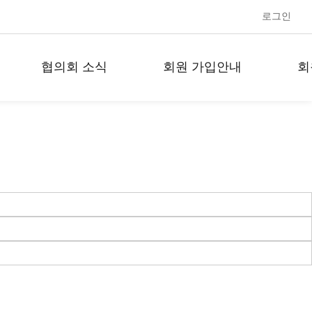
로그인
협의회 소식
회원 가입안내
회
공지사항
회원 가입안내
회
협의회 문의 게시판
회
회