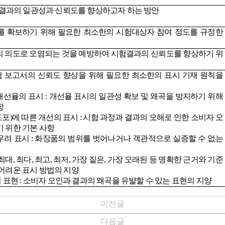
 결과의 일관성과 신뢰도를 향상하고자 하는 방안
를 확보하기 위해 필요한 최소한의 시험대상자 참여 정도를 규정한
의 의도로 오염되는 것을 예방하여 시험결과의 신뢰도를 향상하기 위
 보고서의 신뢰도 향상을 위해 필요한 최소한의 표시 기재 원칙을
개선율의 표시
:
개선율 표시의 일관성 확보 및 왜곡을 방지하기 위해
항
도포
)
에 따른 개선의 표시
:
시험 과정과 결과의 오해로 인한 소비자 오
 위한 기본 사항
우려 표시
:
화장품의 범위를 벗어나거나 객관적으로 실증할 수 없는
최대
,
최다
,
최고
,
최저
,
가장 짙은
,
가장 오래된 등 명확한 근거와 기준
어려운 표시 방법의 지양
려 표현
:
소비자 오인과 결과의 왜곡을 유뱔할 수 있는 표현의 지양
이전글
다음글