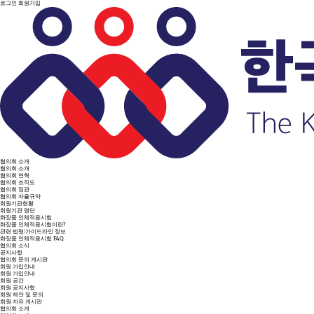
로그인
회원가입
협의회 소개
협의회 소개
협의회 연혁
협의회 조직도
협의회 정관
협의회 자율규약
회원기관현황
회원기관 명단
화장품 인체적용시험
화장품 인체적용시험이란?
관련 법령/가이드라인 정보
화장품 인체적용시험 FAQ
협의회 소식
공지사항
협의회 문의 게시판
회원 가입안내
회원 가입안내
회원 공간
회원 공지사항
회원 제안 및 문의
회원 자유 게시판
협의회 소개